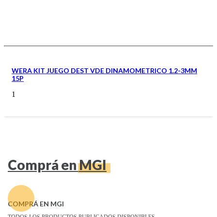
WERA KIT JUEGO DEST VDE DINAMOMETRICO 1.2-3MM
15P
1
Comprá en
MGI
COMPRÁ EN MGI
TODOS LOS PRODUCTOS PUBLICADOS DISPONIBLES