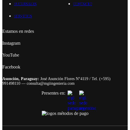
SUCURSALES
CONTACTO
SERVICIOS
Estamos en redes
Instagram
YouTube
Facebook
Asunción, Paraguay:
José Asunción Flores N°4119 / Tel. (+595)
991498110 — consulta@mgiingenieria.com
Presentes en: